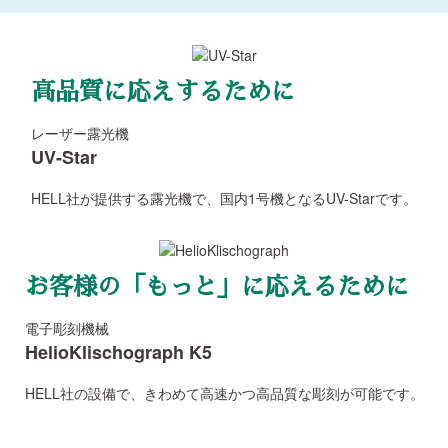
高品質に
応えするために
レーザー露光機
UV-Star
HELL社が提供する露光機で、国内1号機となるUV-Starです。
お客様の「もっと」に
応えるために
電子彫刻機械
HelioKlischograph K5
HELL社の設備で、きわめて高速かつ高品質な彫刻が可能です。