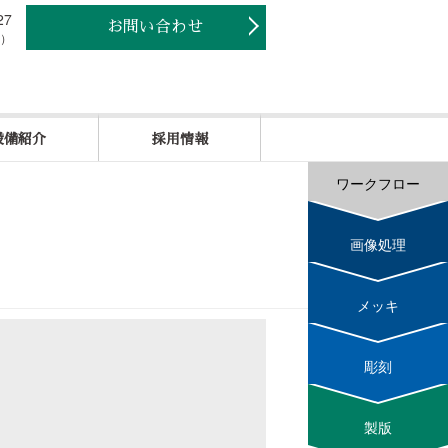
お問い合わせ
く）
設備紹介
採用情報
ワークフロー
画像処理
メッキ
彫刻
製版