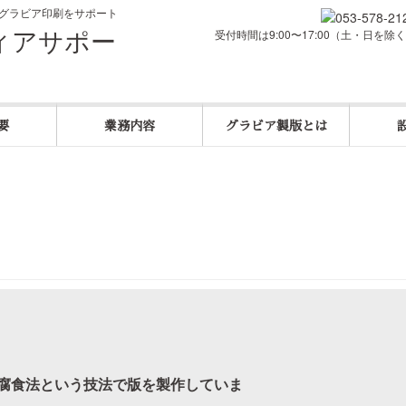
グラビア印刷をサポート
受付時間は9:00〜17:00（土・日を除
要
業務内容
グラビア製版とは
腐食法という技法で版を製作していま