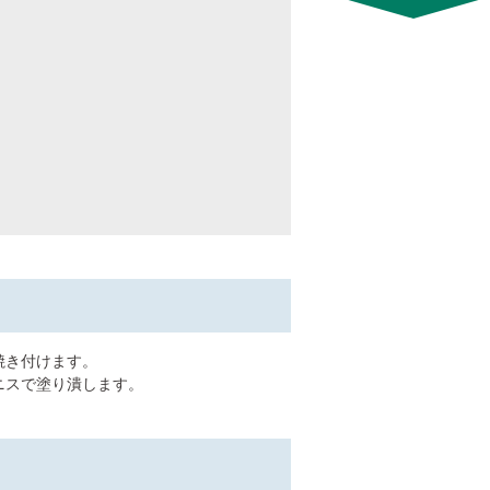
焼き付けます。
ニスで塗り潰します。