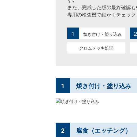
また、完成した版の最終確認も
専用の検査機で細かくチェック
1
2
焼き付け・塗り込み
クロムメッキ処理
1
焼き付け・塗り込み
2
腐食（エッチング）