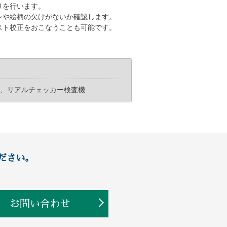
りを行います。
レや絵柄の欠けがないか確認します。
スト校正をおこなうことも可能です。
製）、リアルチェッカー検査機
ださい。
お問い合わせ