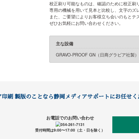
校正刷り可能なものは、確認のために校正刷
専用の機械を用いて見本と比較し、文字のズ
また、ご要望によりお客様立ち会いのもとテ
ぜひお気軽にお問い合わせください。
主な設備
GRAVO-PROOF GN（日商グラビア社
ア印刷 製版のことなら静岡メディアサポートにお任せく
お電話でのお問い合わせ
受付時間は9:00〜17:00（土・日を除く）